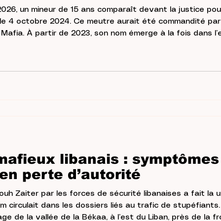
 2026, un mineur de 15 ans comparaît devant la justice pou
e 4 octobre 2024. Ce meutre aurait été commandité par u
pace médiatique et dans
. Cette appellation est doublement inédite. D’abord, ce gr
voyant au cod
afieux libanais : symptômes 
en perte d’autorité
ouh Zaiter par les forces de sécurité libanaises a fait la
circulait dans les dossiers liés au trafic de stupéfiants. 
e de la vallée de la Békaa, à l’est du Liban, près de la fr