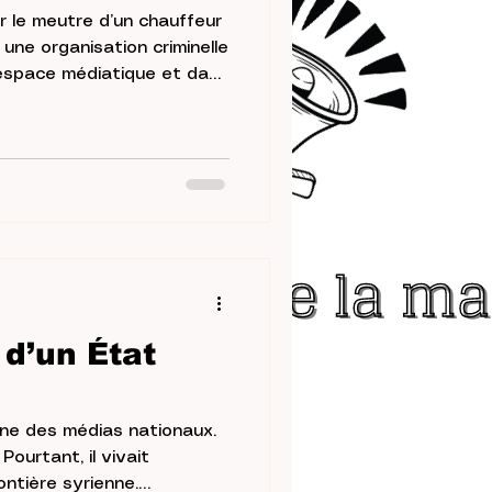
r le meutre d’un chauffeur
ne organisation criminelle
oupe criminel se dote d’une
d’un État
 une des médias nationaux.
Pourtant, il vivait
ontière syrienne.