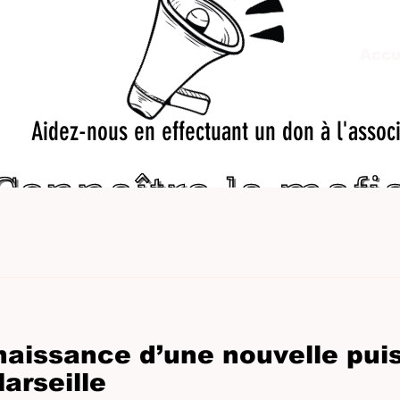
Accu
Aidez-nous en effectuant un don à l'assoc
 naissance d’une nouvelle pu
arseille