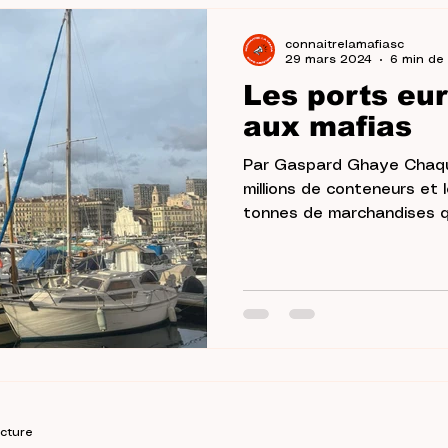
connaitrelamafiasc
29 mars 2024
6 min de 
Les ports eu
aux mafias
Par Gaspard Ghaye Chaqu
millions de conteneurs et le
tonnes de marchandises qu’
ecture