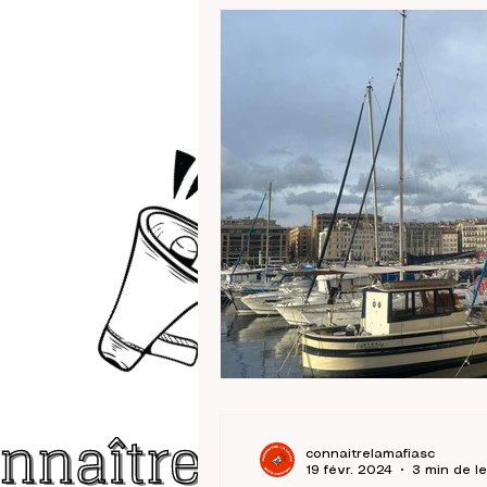
connaitrelamafiasc
19 févr. 2024
3 min de l