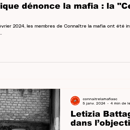
que dénonce la mafia : la "C
février 2024, les membres de Connaître la mafia ont été in
.
connaitrelamafiasc
5 janv. 2024
4 min de l
Letizia Battag
dans l’objecti