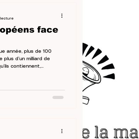
lecture
ropéens face
e année, plus de 100
 plus d’un milliard de
ils contiennent,...