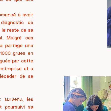
mmencé à avoir
diagnostic de
 le reste de sa
l. Malgré ces
i a partagé une
r 1000 grues en
iguée par cette
entreprise et a
décéder de sa
 survenu, les
 poursuivi sa