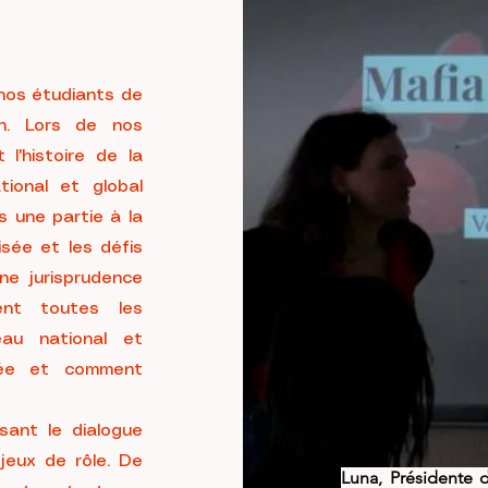
 nos étudiants de
n. Lors de nos
l'histoire de la
tional et global
s une partie à la
isée et les défis
une jurisprudence
ent toutes les
eau national et
nisée et comment
sant le dialogue
 jeux de rôle. De
Luna, Présidente d