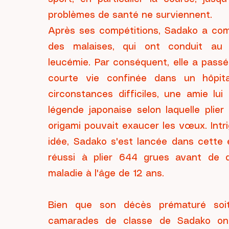
problèmes de santé ne surviennent.
Après ses compétitions, Sadako a co
des malaises, qui ont conduit au 
leucémie. Par conséquent, elle a passé
courte vie confinée dans un hôpita
circonstances difficiles, une amie lu
légende japonaise selon laquelle plie
origami pouvait exaucer les vœux. Intr
idée, Sadako s'est lancée dans cette 
réussi à plier 644 grues avant de 
maladie à l'âge de 12 ans.
Bien que son décès prématuré soit
camarades de classe de Sadako ont