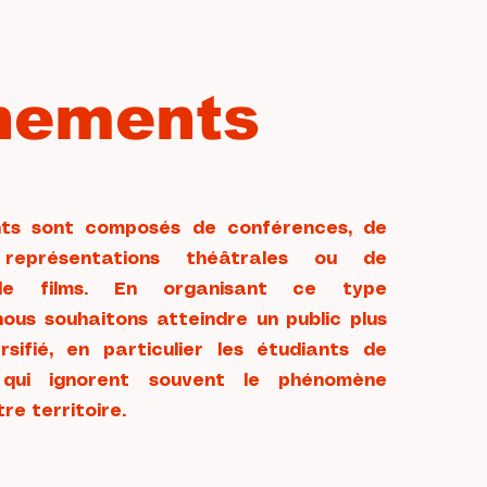
nements
ts sont composés de conférences, de
représentations théâtrales ou de
 de films. En organisant ce type
ous souhaitons atteindre un public plus
sifié, en particulier les étudiants de
qui ignorent souvent le phénomène
re territoire.