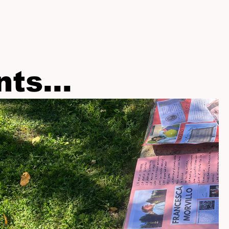
ts...