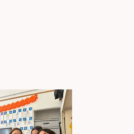
et des grues de la
u'est-ce que c'est ?