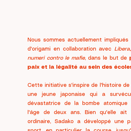
Nous sommes actuellement impliqués 
d'origami en collaboration avec
Libera
numeri contro le mafie
, dans le but de
paix et la légalité au sein des école
Cette initiative s'inspire de l'histoire d
une jeune japonaise qui a survécu 
dévastatrice de la bombe atomique 
l'âge de deux ans. Bien qu'elle ai
ordinaire, Sadako a développé une p
sport, en particulier la course, jus