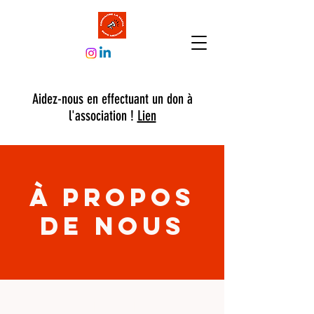
Aidez-nous en effectuant un don à
l'association !
Lien
À propos
de nous
Notre histoire