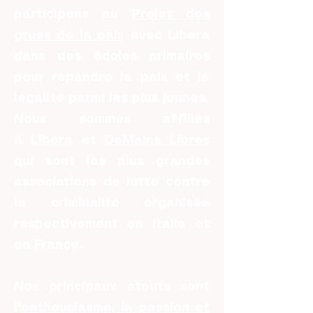
participons au
Projet des
grues de la paix
avec Libera
dans des écoles primaires
pour répandre la paix et la
légalité parmi les plus jeunes.
Nous sommes affiliés
à
Libera
et
DeMains Libres
qui sont les plus grandes
associations de lutte contre
la criminalité organisée
respectivement en Italie et
en France.
Nos principaux atouts sont
l'
enthousiasme, la passion et